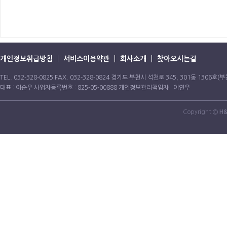
개인정보취급방침
서비스이용약관
회사소개
찾아오시는길
TEL. 032-328-0825 FAX. 032-328-0824 경기도 부천시 석천로 345, 301동 1306
대표 : 이순우 사업자등록번호 : 825-05-00888 개인정보관리책임자 : 이연우
Copyright ©
H&